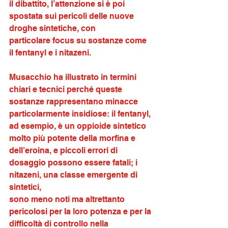
il dibattito, l’attenzione si è poi 
spostata sui pericoli delle nuove 
droghe sintetiche, con
particolare focus su sostanze come 
il fentanyl e i nitazeni. 
Musacchio ha illustrato in termini 
chiari e tecnici perché queste 
sostanze rappresentano minacce 
particolarmente insidiose: il fentanyl, 
ad esempio, è un oppioide sintetico 
molto più potente della morfina e 
dell’eroina, e piccoli errori di 
dosaggio possono essere fatali; i 
nitazeni, una classe emergente di 
sintetici,
sono meno noti ma altrettanto 
pericolosi per la loro potenza e per la 
difficoltà di controllo nella 