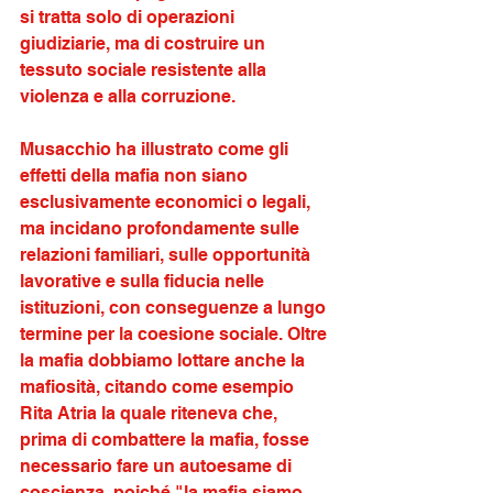
si tratta solo di operazioni 
giudiziarie, ma di costruire un 
tessuto sociale resistente alla 
violenza e alla corruzione.
Musacchio ha illustrato come gli 
effetti della mafia non siano 
esclusivamente economici o legali, 
ma incidano profondamente sulle 
relazioni familiari, sulle opportunità 
lavorative e sulla fiducia nelle 
istituzioni, con conseguenze a lungo 
termine per la coesione sociale. Oltre 
la mafia dobbiamo lottare anche la 
mafiosità, citando come esempio 
Rita Atria la quale riteneva che, 
prima di combattere la mafia, fosse 
necessario fare un autoesame di 
coscienza, poiché "la mafia siamo 