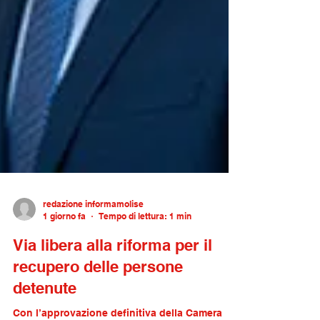
redazione informamolise
1 giorno fa
Tempo di lettura: 1 min