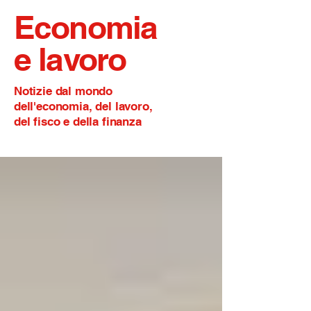
Economia
e lavoro
Notizie dal mondo
dell'economia, del lavoro,
del fisco e della finanza