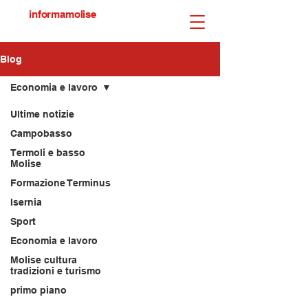
informamolise
Blog
Economia e lavoro
Ultime notizie
Campobasso
Termoli e basso
Molise
Formazione Terminus
Isernia
Sport
Economia e lavoro
Molise cultura
tradizioni e turismo
primo piano