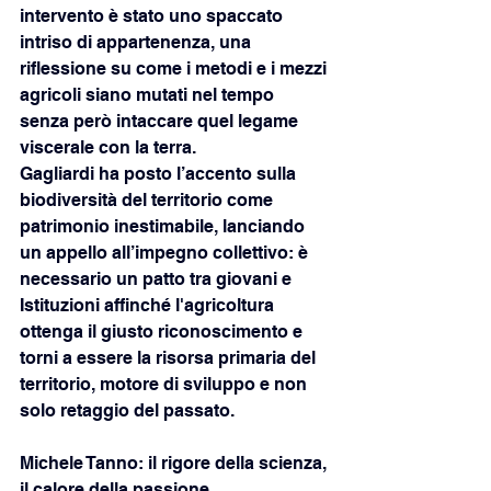
intervento è stato uno spaccato 
intriso di appartenenza, una 
riflessione su come i metodi e i mezzi 
agricoli siano mutati nel tempo 
senza però intaccare quel legame 
viscerale con la terra.
Gagliardi ha posto l’accento sulla 
biodiversità del territorio come 
patrimonio inestimabile, lanciando 
un appello all’impegno collettivo: è 
necessario un patto tra giovani e 
Istituzioni affinché l'agricoltura 
ottenga il giusto riconoscimento e 
torni a essere la risorsa primaria del 
territorio, motore di sviluppo e non 
solo retaggio del passato.
Michele Tanno: il rigore della scienza, 
il calore della passione