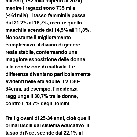
milioni (-152 mila rispetto al 2024), 
mentre i ragazzi sono 735 mila 
(-161mila). Il tasso femminile passa 
dal 21,2% al 18,7%, mentre quello 
maschile scende dal 14,5% all’11,8%. 
Nonostante il miglioramento 
complessivo, il divario di genere 
resta stabile, confermando una 
maggiore esposizione delle donne 
alla condizione di inattività. Le 
differenze diventano particolarmente 
evidenti nelle età adulte: tra i 30-
34enni, ad esempio, l’incidenza 
raggiunge il 30,7% tra le donne, 
contro il 13,7% degli uomini.
Tra i giovani di 25-34 anni, cioè quelli 
ormai usciti dal sistema educativo, il 
tasso di Neet scende dal 22,1% al 