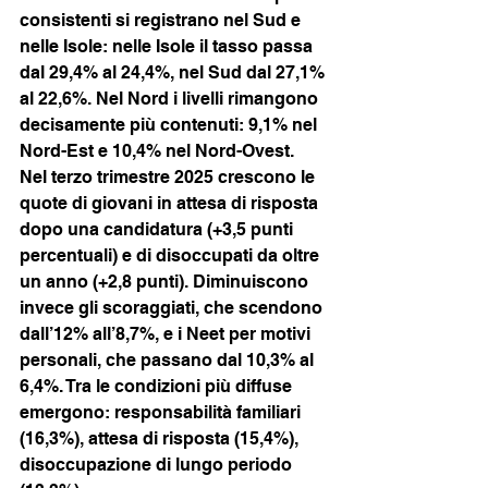
consistenti si registrano nel Sud e 
nelle Isole: nelle Isole il tasso passa 
dal 29,4% al 24,4%, nel Sud dal 27,1% 
al 22,6%. Nel Nord i livelli rimangono 
decisamente più contenuti: 9,1% nel 
Nord-Est e 10,4% nel Nord-Ovest.
Nel terzo trimestre 2025 crescono le 
quote di giovani in attesa di risposta 
dopo una candidatura (+3,5 punti 
percentuali) e di disoccupati da oltre 
un anno (+2,8 punti). Diminuiscono 
invece gli scoraggiati, che scendono 
dall’12% all’8,7%, e i Neet per motivi 
personali, che passano dal 10,3% al 
6,4%. Tra le condizioni più diffuse 
emergono: responsabilità familiari 
(16,3%), attesa di risposta (15,4%), 
disoccupazione di lungo periodo 