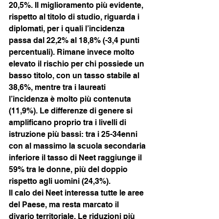
20,5%. Il miglioramento più evidente, 
rispetto al titolo di studio, riguarda i 
diplomati, per i quali l’incidenza 
passa dal 22,2% al 18,8% (-3,4 punti 
percentuali). Rimane invece molto 
elevato il rischio per chi possiede un 
basso titolo, con un tasso stabile al 
38,6%, mentre tra i laureati 
l’incidenza è molto più contenuta 
(11,9%). Le differenze di genere si 
amplificano proprio tra i livelli di 
istruzione più bassi: tra i 25-34enni 
con al massimo la scuola secondaria 
inferiore il tasso di Neet raggiunge il 
59% tra le donne, più del doppio 
rispetto agli uomini (24,3%).
Il calo dei Neet interessa tutte le aree 
del Paese, ma resta marcato il 
divario territoriale. Le riduzioni più 