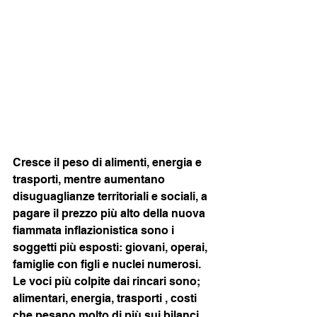
Cresce il peso di alimenti, energia e 
trasporti, mentre aumentano 
disuguaglianze territoriali e sociali, a 
pagare il prezzo più alto della nuova 
fiammata inflazionistica sono i 
soggetti più esposti: giovani, operai, 
famiglie con figli e nuclei numerosi.
Le voci più colpite dai rincari sono; 
alimentari, energia, trasporti , costi 
che pesano molto di più sui bilanci 