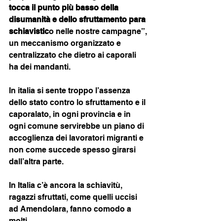
tocca il punto più basso della 
disumanità
e dello sfruttamento para 
schiavistic
o nelle nostre campagne”, 
un meccanismo organizzato e 
centralizzato che dietro ai caporali 
ha dei mandanti.
In italia si sente troppo l’assenza 
dello stato contro lo sfruttamento e il 
caporalato, in ogni provincia e in 
ogni comune servirebbe un piano di 
accoglienza dei lavoratori migranti e 
non come succede spesso girarsi 
dall’altra parte.
In Italia c’è ancora la schiavitù, 
ragazzi sfruttati, come quelli uccisi 
ad Amendolara, fanno comodo a 
molti.