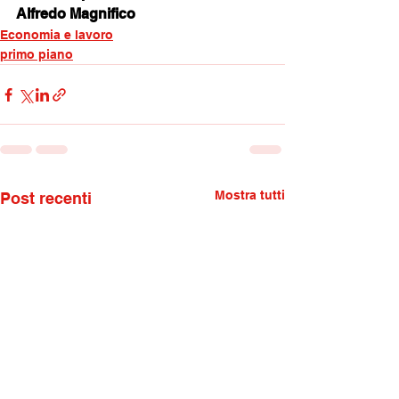
Alfredo Magnifico
Economia e lavoro
primo piano
Mostra tutti
Post recenti