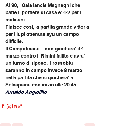
Al 90, , Gala lancia Magnaghi che 
batte il portiere di casa e' 4-2 per i 
molisani. 
Finisce cosi, la partita grande vittoria 
per i lupi ottenuta syu un campo 
difficile. 
Il Campobasso  , non giochera' il 4 
marzo contro il Rimini fallito e avra' 
un turno di riposo,  i rossoblu 
saranno in campo invece 8 marzo 
nella partita che si giochera' al 
Selvapiana con inizio alle 20.45.
Arnaldo Angiolillo