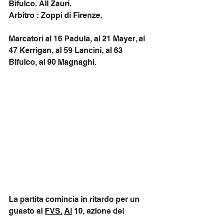
Bifulco. All Zauri.
Arbitro : Zoppi di Firenze. 
Marcatori al 16 Padula, al 21 Mayer, al 
47 Kerrigan, al 59 Lancini, al 63 
Bifulco, al 90 Magnaghi.
La partita comincia in ritardo per un 
guasto al 
FVS.
Al
 10, azione dei 