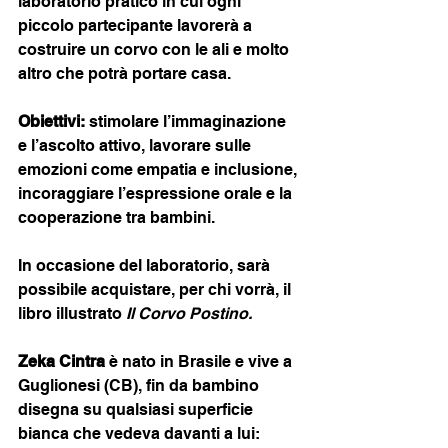
laboratorio pratico in cui ogni 
piccolo partecipante lavorerà a 
costruire un corvo con le ali e molto 
altro che potrà portare casa.
Obiettivi:
 stimolare l’immaginazione 
e l’ascolto attivo, lavorare sulle 
emozioni come empatia e inclusione, 
incoraggiare l’espressione orale e la 
cooperazione tra bambini.
In occasione del laboratorio, sarà 
possibile acquistare, per chi vorrà, il 
libro illustrato 
Il Corvo Postino.
Zeka Cintra
 è nato in Brasile e vive a 
Guglionesi (CB), fin da bambino 
disegna su qualsiasi superficie 
bianca che vedeva davanti a lui: 