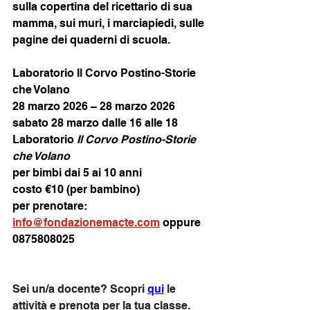
sulla copertina del ricettario di sua 
mamma, sui muri, i marciapiedi, sulle 
pagine dei quaderni di scuola.
Laboratorio Il Corvo Postino-Storie 
che Volano
28 marzo 2026 – 28 marzo 2026
sabato 28 marzo dalle 16 alle 18
Laboratorio 
Il Corvo Postino-Storie 
che Volano
per bimbi dai 5 ai 10 anni
costo €10 (per bambino)
per prenotare: 
info@fondazionemacte.com
 oppure 
0875808025
Sei un/a docente? Scopri 
qui
 le 
attività e prenota per la tua classe.