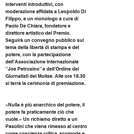
interventi introduttivi, con 
moderazione affidata a Leopoldo Di 
Filippo, e un monologo a cura di 
Paolo De Chiara, fondatore e 
direttore artistico del Premio. 
Seguirà un convegno pubblico sul 
tema della libertà di stampa e del 
potere, con la partecipazione 
dell’Associazione Internazionale 
“Joe Petrosino” e dell’Ordine dei 
Giornalisti del Molise. Alle ore 18.30 
si terrà la cerimonia di premiazione.
«Nulla è più anarchico del potere, il 
potere fa praticamente ciò che 
vuole.» Un richiamo diretto a un 
Pasolini che viene rimesso al centro 
come coscienza critica, scomoda e 