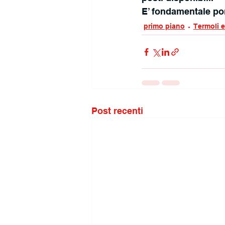
E’ fondamentale por
primo piano
Termoli 
Post recenti