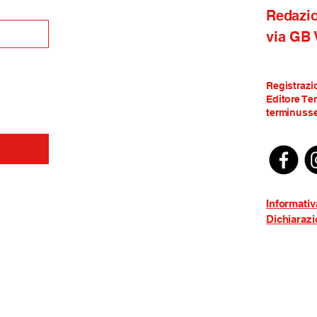
Redazi
via GB
Registrazi
Editore Te
terminusse
Informativ
Dichiarazi