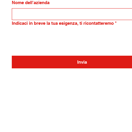
Nome dell'azienda
Indicaci in breve la tua esigenza, ti ricontatteremo
*
Invia