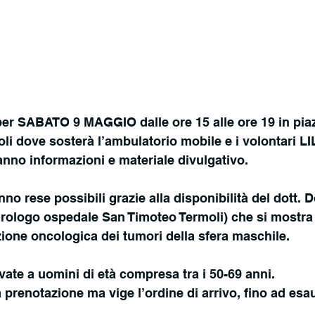
er SABATO 9 MAGGIO dalle ore 15 alle ore 19 in pia
 dove sosterà l’ambulatorio mobile e i volontari LI
nno informazioni e materiale divulgativo.
nno rese possibili grazie alla disponibilità del dott.
rologo ospedale San Timoteo Termoli) che si mostra
zione oncologica dei tumori della sfera maschile.
rvate a uomini di età compresa tra i 50-69 anni.
 prenotazione ma vige l’ordine di arrivo, fino ad esa