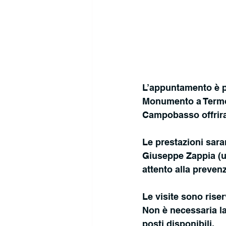
L’appuntamento è p
Monumento a Termoli
Campobasso offrira
Le prestazioni sara
Giuseppe Zappia (u
attento alla preven
Le visite sono rise
Non è necessaria la
posti disponibili.