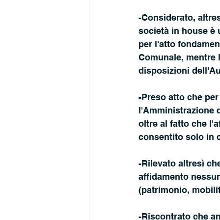
-Considerato, altre
società in house è 
per l'atto fondament
Comunale, mentre la 
disposizioni dell'A
-Preso atto che per
l'Amministrazione de
oltre al fatto che l
consentito solo in c
-Rilevato altresì c
affidamento nessuna
(patrimonio, mobilit
-Riscontrato che a