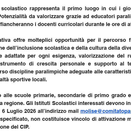
 scolastico rappresenta il primo luogo in cui i gi
Potenzialità da valorizzare grazie ad educatori parali
ffiancheranno i docenti curricolari durante le ore di a
iativa offre molteplici opportunità per il percorso f
 dell’inclusione scolastica e della cultura della dive
e adattate per ogni esigenza, valorizzazione del r
strumento di crescita personale e supporto al t
rso discipline paralimpiche adeguate alle caratteristi
ltà sportive locali.
to alle scuole primarie, secondarie di primo grado e
regione. Gli Istituti Scolastici interessati devono in
 6 Luglio 2026 all’indirizzo mail 
molise@comitatopar
specificato, non costituisce vincolo di attivazione m
one del CIP.