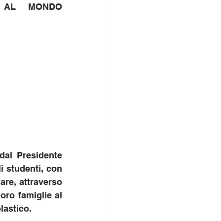
A AL MONDO 
dal Presidente 
i studenti, con 
are, attraverso 
oro famiglie al 
lastico.