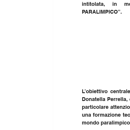
intitolata, in
PARALIMPICO”.
L’obiettivo centra
Donatella Perrella, 
particolare attenzio
una formazione teori
mondo paralimpico, 