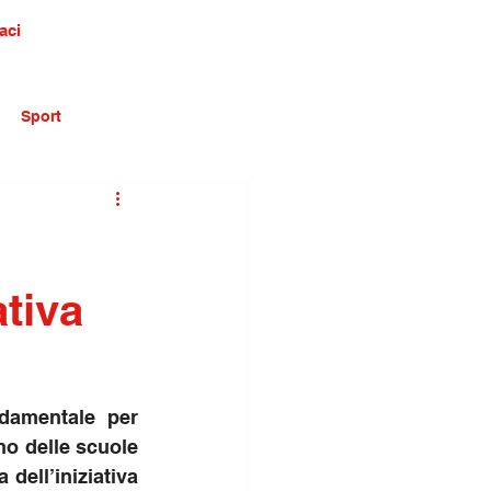
aci
Sport
ativa
damentale per 
o delle scuole 
dell’iniziativa 