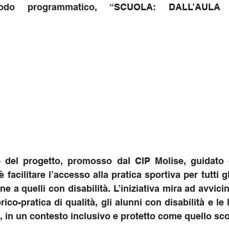
 modo programmatico, “SCUOLA: DALL’AUL
le del progetto, promosso dal CIP Molise, guidato 
è facilitare l’accesso alla pratica sportiva per tutti gl
ne a quelli con disabilità. L’iniziativa mira ad avvicin
co-pratica di qualità, gli alunni con disabilità e le l
in un contesto inclusivo e protetto come quello sco