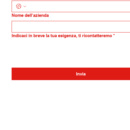
Nome dell'azienda
Indicaci in breve la tua esigenza, ti ricontatteremo
*
Invia