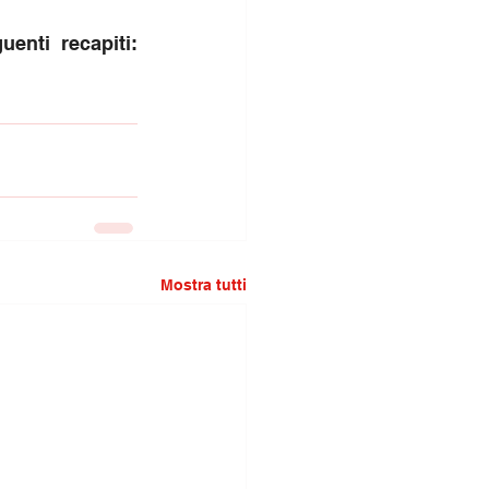
enti recapiti: 
Mostra tutti