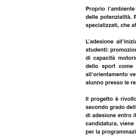
Proprio l’ambiente
delle potenzialità. 
specializzati, che a
L’adesione all’iniz
studenti: promozione
di capacità motori
dello sport come 
all’orientamento ve
alunno presso le rea
Il progetto è rivol
secondo grado della 
di adesione entro il
candidatura, viene 
per la programmazi