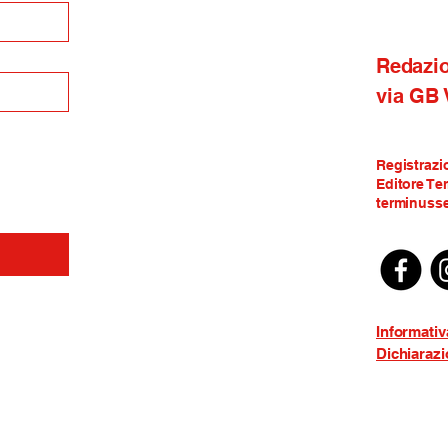
Redazi
via GB
Registrazi
Editore Te
terminusse
Informativ
Dichiarazi