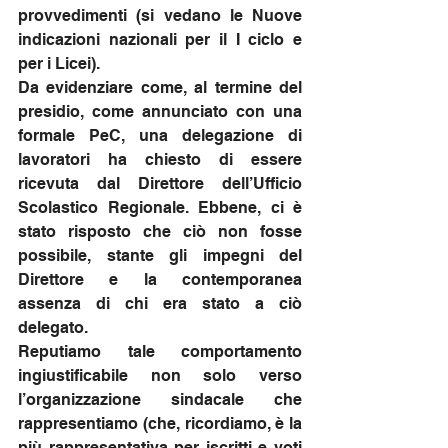
provvedimenti (si vedano le Nuove 
indicazioni nazionali per il I ciclo e 
per i Licei).  
Da evidenziare come, al termine del 
presidio, come annunciato con una 
formale PeC, una delegazione di 
lavoratori ha chiesto di essere 
ricevuta dal Direttore dell’Ufficio 
Scolastico Regionale. Ebbene, ci è 
stato risposto che ciò non fosse 
possibile, stante gli impegni del 
Direttore e la contemporanea 
assenza di chi era stato a ciò 
delegato.
Reputiamo tale comportamento 
ingiustificabile non solo verso 
l’organizzazione sindacale che 
rappresentiamo (che, ricordiamo, è la 
più rappresentativa per iscritti e voti 