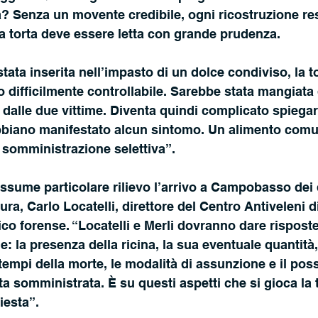
 Senza un movente credibile, ogni ricostruzione rest
la torta deve essere letta con grande prudenza.
stata inserita nell’impasto di un dolce condiviso, la t
o difficilmente controllabile. Sarebbe stata mangiata 
dalle due vittime. Diventa quindi complicato spiegare
biano manifestato alcun sintomo. Un alimento comu
 somministrazione selettiva”.
ssume particolare rilievo l’arrivo a Campobasso dei 
ra, Carlo Locatelli, direttore del Centro Antiveleni di
ico forense. “Locatelli e Merli dovranno dare risposte
ne: la presenza della ricina, la sua eventuale quantità,
tempi della morte, le modalità di assunzione e il poss
ta somministrata. È su questi aspetti che si gioca la 
iesta”.