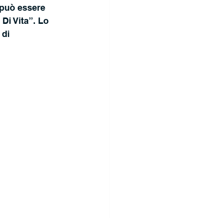
 può essere 
Di Vita”. Lo 
di 