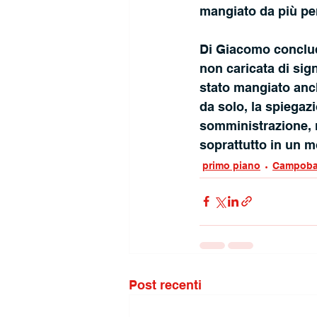
mangiato da più pe
Di Giacomo conclude
non caricata di sig
stato mangiato anc
da solo, la spiegaz
somministrazione, ne
soprattutto in un m
primo piano
Campoba
Post recenti