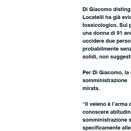
Di Giacomo distingue
Locatelli ha già evi
tossicologico. Sul 
una donna di 91 ann
uccidere due perso
probabilmente senza
solidi, non suggest
Per Di Giacomo, la 
somministrazione
mirata.
“Il veleno è l’arma
conoscere abitudini
somministrazione se
specificamente alle