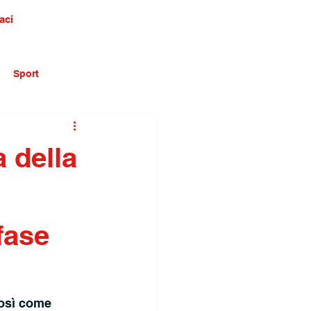
aci
Sport
a della
fase
così come 