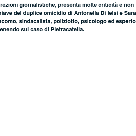
rezioni giornalistiche, presenta molte criticità e non
iave del duplice omicidio di Antonella Di Ielsi e Sara 
acomo, sindacalista, poliziotto, psicologo ed esperto 
venendo sul caso di Pietracatella.