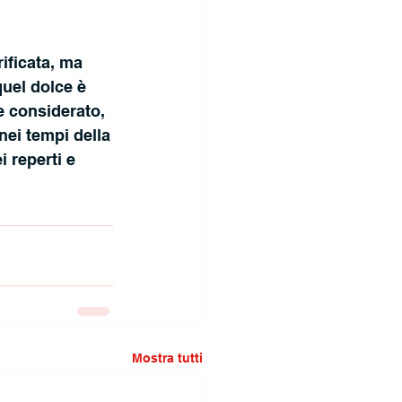
ificata, ma 
uel dolce è 
 considerato, 
nei tempi della
 reperti e 
Mostra tutti