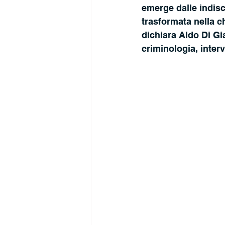
emerge dalle indisc
trasformata nella ch
dichiara Aldo Di Gi
criminologia, inter