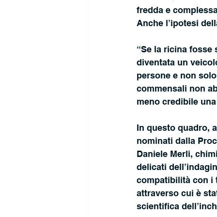
fredda e complessa?
Anche l’ipotesi del
“Se la ricina fosse 
diventata un veicol
persone e non solo 
commensali non ab
meno credibile una
In questo quadro, a
nominati dalla Procu
Daniele Merli, chim
delicati dell’indagi
compatibilità con i 
attraverso cui è sta
scientifica dell’inch