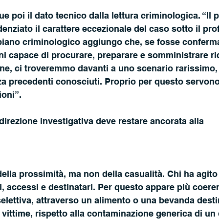
 poi il dato tecnico dalla lettura criminologica. “Il 
denziato il carattere eccezionale del caso sotto il prof
piano criminologico aggiungo che, se fosse confermat
i capace di procurare, preparare e somministrare ric
ne, ci troveremmo davanti a uno scenario rarissimo,
 precedenti conosciuti. Proprio per questo servono 
ioni”.
direzione investigativa deve restare ancorata alla 
 della prossimità, ma non della casualità. Chi ha agit
, accessi e destinatari. Per questo appare più coere
lettiva, attraverso un alimento o una bevanda destin
 vittime, rispetto alla contaminazione generica di un 