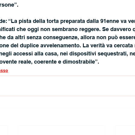
rsone”.
: “La pista della torta preparata dalla 91enne va ver
nificati che oggi non sembrano reggere. Se davvero q
he da altri senza conseguenze, allora non può essere
ione del duplice avvelenamento. La verità va cercata 
gli accessi alla casa, nei dispositivi sequestrati, nei
ovente reale, coerente e dimostrabile”.
sso