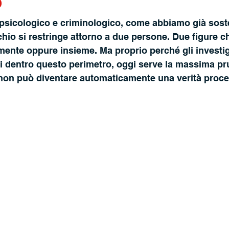
o
 psicologico e criminologico, come abbiamo già sost
erchio si restringe attorno a due persone. Due figure 
mente oppure insieme. Ma proprio perché gli investig
dentro questo perimetro, oggi serve la massima pr
 non può diventare automaticamente una verità proce