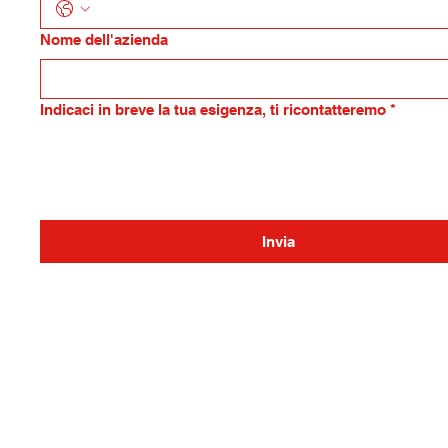
Nome dell'azienda
Indicaci in breve la tua esigenza, ti ricontatteremo
*
Invia