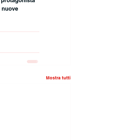
 protagonista 
e nuove 
Mostra tutti