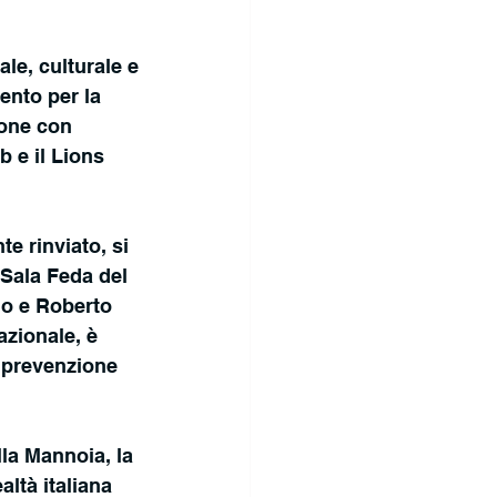
ale, culturale e
ento per la 
ione con 
 e il Lions 
e rinviato, si 
 Sala Feda del 
no e Roberto 
azionale, è 
 prevenzione 
la Mannoia, la 
ltà italiana 