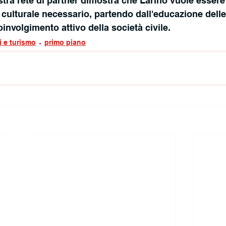
ostra rete di partner dimostra che Larino vuole essere
culturale necessario, partendo dall'educazione dell
involgimento attivo della società civile.
i e turismo
primo piano