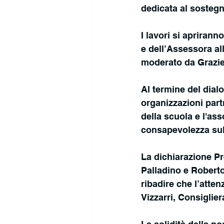
dedicata al sostegn
I lavori si aprirann
e dell’Assessora all
moderato da Graziel
Al termine del dialo
organizzazioni par
della scuola e l'as
consapevolezza sul 
La dichiarazione Pre
Palladino e Roberto
ribadire che l’atten
Vizzarri, Consiglie