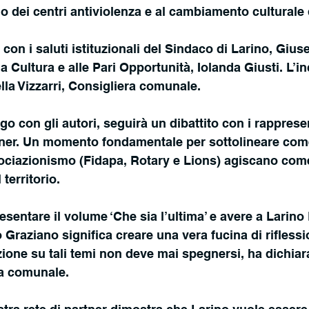
o dei centri antiviolenza e al cambiamento culturale 
o con i saluti istituzionali del Sindaco di Larino, Gius
a Cultura e alle Pari Opportunità, Iolanda Giusti. L’i
la Vizzarri, Consigliera comunale.
go con gli autori, seguirà un dibattito con i rappresen
tner. Un momento fondamentale per sottolineare com
sociazionismo (Fidapa, Rotary e Lions) agiscano come
territorio.
sentare il volume ‘Che sia l’ultima’ e avere a Larino 
 Graziano significa creare una vera fucina di riflessi
zione su tali temi non deve mai spegnersi, ha dichiar
ra comunale. 