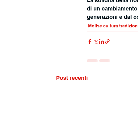
La solidità della n
di un cambiamento 
generazioni e dal co
Molise cultura tradizion
Post recenti