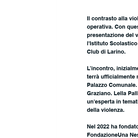
Il contrasto alla v
operativa. Con ques
presentazione del v
l'Istituto Scolasti
Club di Larino.
L’incontro, inizial
terrà ufficialmente 
Palazzo Comunale. L
Graziano. Lella Pall
un'esperta in temat
della violenza. 
Nel 2022 ha fondato
FondazioneUna Nessu