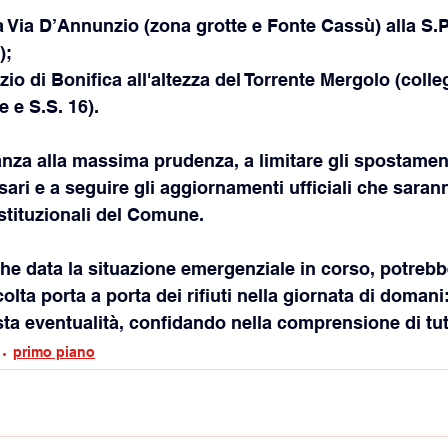
a Via D’Annunzio (zona grotte e Fonte Cassù) alla S.P
);
zio di Bonifica all'altezza del Torrente Mergolo (coll
 e S.S. 16).
nanza alla massima prudenza, a limitare gli spostament
ari e a seguire gli aggiornamenti ufficiali che sarann
istituzionali del Comune.
che data la situazione emergenziale in corso, potrebbe
colta porta a porta dei rifiuti nella giornata di doman
sta eventualità, confidando nella comprensione di tut
primo piano