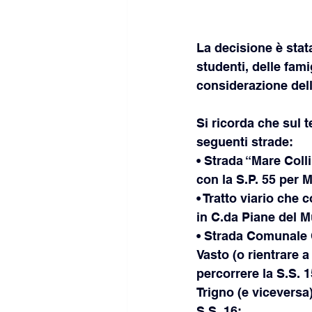
La decisione è stata
studenti, delle fami
considerazione delle
Si ricorda che sul t
seguenti strade:
• Strada “Mare Coll
con la S.P. 55 per 
• Tratto viario che
in C.da Piane del M
• Strada Comunale 
Vasto (o rientrare a
percorrere la S.S. 1
Trigno (e viceversa)
S.S. 16;