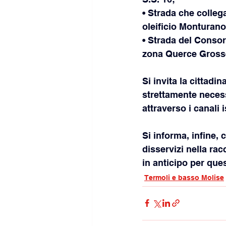
• Strada che colleg
oleificio Monturano
• Strada del Consor
zona Querce Grosse
Si invita la cittadi
strettamente necess
attraverso i canali 
Si informa, infine, 
disservizi nella rac
in anticipo per que
Termoli e basso Molise