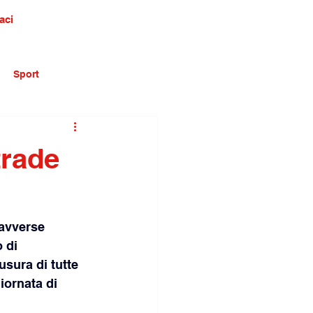
aci
Sport
trade
 avverse 
 di 
usura di tutte 
iornata di 