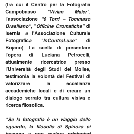
(tra cui il Centro per la Fotografia 
Campobasso
 "Vivian Maier"
, 
l'associazione 
“6 Torri – Tommaso 
Brasiliano”
, “
Officine Cromatiche” 
di 
Isernia
 e 
l’Associazione Culturale 
Fotografic
a "InControLuce" 
di 
Bojano). La scelta di presentare 
l'opera di Luciana Petrocelli, 
attualmente ricercatrice presso 
l’Università degli Studi del Molise, 
testimonia la volontà del Festival di 
valorizzare le eccellenze 
accademiche locali e di creare un 
dialogo serrato tra cultura visiva e 
ricerca filosofica.
"Se la fotografia è un viaggio dello 
sguardo, la filosofia di Spinoza ci 
insegna a non restare prigionieri 