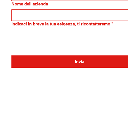
Nome dell'azienda
Indicaci in breve la tua esigenza, ti ricontatteremo
*
Invia