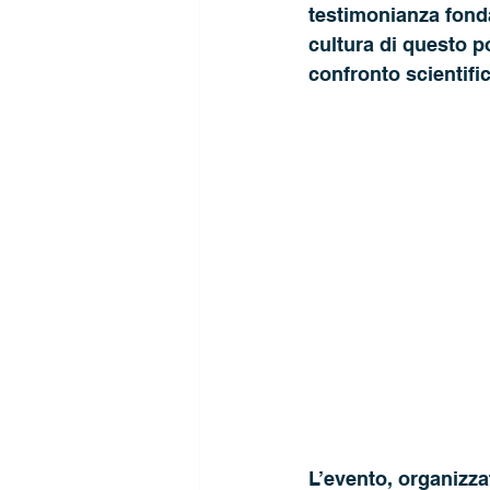
testimonianza fonda
cultura di questo p
confronto scientific
L’evento, organizza