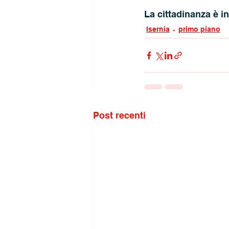
La cittadinanza è in
Isernia
primo piano
Post recenti