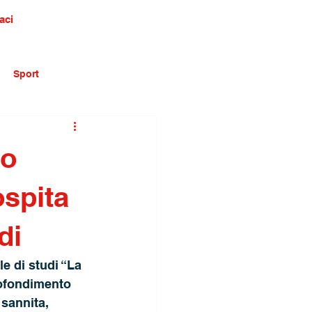
aci
Sport
to
ospita
di
e di studi “La
rofondimento 
 sannita, 