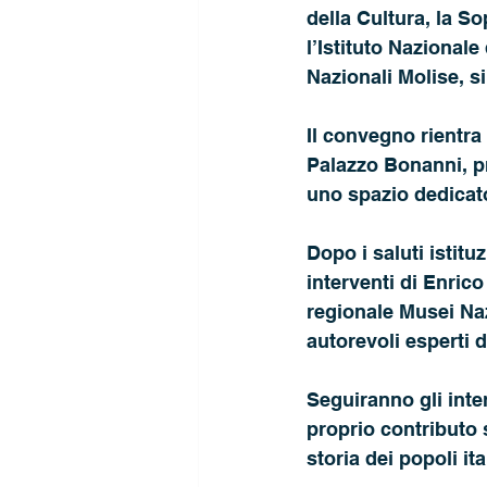
della Cultura, la S
l’Istituto Nazionale
Nazionali Molise, si
Il convegno rientra 
Palazzo Bonanni, pr
uno spazio dedicato
Dopo i saluti istitu
interventi di Enrico
regionale Musei Naz
autorevoli esperti de
Seguiranno gli inte
proprio contributo s
storia dei popoli ital