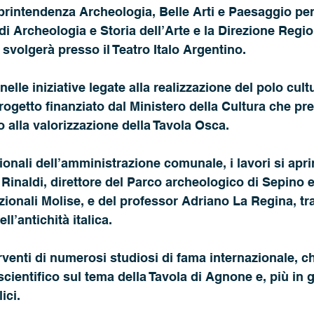
oprintendenza Archeologia, Belle Arti e Paesaggio per 
 di Archeologia e Storia dell’Arte e la Direzione Regi
 svolgerà presso il Teatro Italo Argentino.
nelle iniziative legate alla realizzazione del polo cultu
ogetto finanziato dal Ministero della Cultura che pr
 alla valorizzazione della Tavola Osca.
zionali dell’amministrazione comunale, i lavori si apr
 Rinaldi, direttore del Parco archeologico di Sepino e
ionali Molise, e del professor Adriano La Regina, tra 
ll’antichità italica.
rventi di numerosi studiosi di fama internazionale, ch
cientifico sul tema della Tavola di Agnone e, più in g
ici.