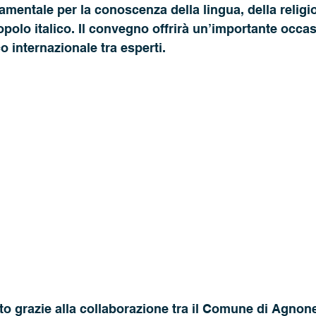
mentale per la conoscenza della lingua, della religio
opolo italico. Il convegno offrirà un’importante occas
o internazionale tra esperti.
to grazie alla collaborazione tra il Comune di Agnone,