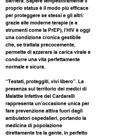
barriera. Sapere tempestivamente il 
proprio status è il modo più efficace 
per proteggere se stessi e gli altri: 
grazie alle moderne terapie (e a 
strumenti come la PrEP), l'HIV è oggi 
una condizione cronica gestibile 
che, se trattata precocemente, 
permette di azzerare la carica virale e 
condurre una vita perfettamente 
normale e sicura.
“Testati, proteggiti, vivi libero”. La 
presenza sul territorio dei medici di 
Malattie Infettive del Cardarelli 
rappresenta un’occasione unica per 
fare prevenzione attiva fuori dagli 
ambulatori ospedalieri, portando la 
medicina di popolazione 
direttamente tra la gente, in perfetto 