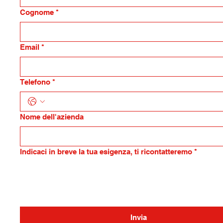
Cognome
*
Email
*
Telefono
*
Nome dell'azienda
Indicaci in breve la tua esigenza, ti ricontatteremo
*
Invia