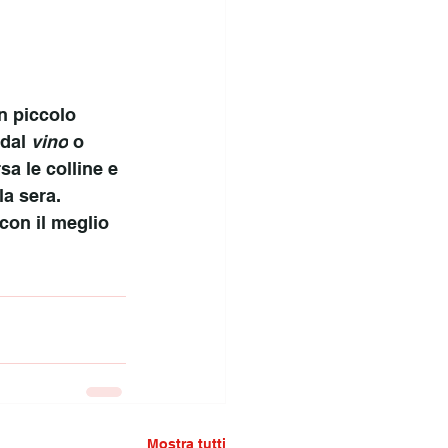
n piccolo 
dal 
vino
 o 
sa le colline e 
la sera.
 con il meglio 
Mostra tutti