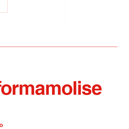
d/Gravina: basta
ssi politici travestiti
memoria
formamolise
o