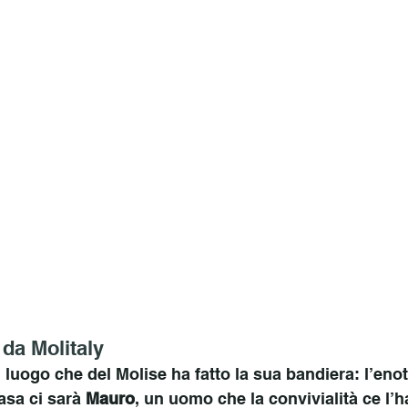
da Molitaly
 luogo che del Molise ha fatto la sua bandiera: l’eno
asa ci sarà 
Mauro
, un uomo che la convivialità ce l’