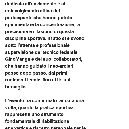
dedicata all’avviamento e al 
coinvolgimento attivo dei 
partecipanti, che hanno potuto 
sperimentare la concentrazione, la 
precisione e il fascino di questa 
disciplina sportiva. Il tutto si è svolto 
sotto l’attenta e professionale 
supervisione del tecnico federale 
Gino Vanga e dei suoi collaboratori, 
che hanno guidato i neo-arcieri 
passo dopo passo, dai primi 
rudimenti tecnici fino ai tiri sul 
bersaglio.
L'evento ha confermato, ancora una 
volta, quanto la pratica sportiva 
rappresenti uno strumento 
fondamentale di riabilitazione 
energetica e riscatto personale per le 