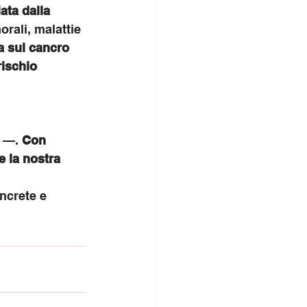
ata dalla 
orali, malattie 
a sul cancro 
rischio 
 —. 
Con 
e la nostra 
. 
ncrete e 