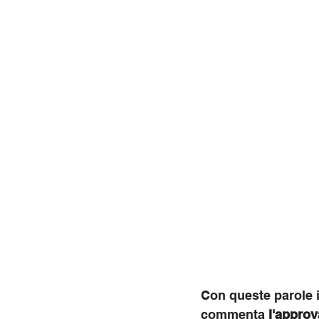
Con queste parole i
commenta 
l'approv