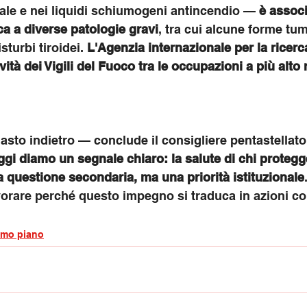
ale e nei liquidi schiumogeni antincendio — 
è associ
ica a diverse patologie gravi
, tra cui alcune forme tum
sturbi tiroidei. 
L'Agenzia internazionale per la ricerc
ività dei Vigili del Fuoco tra le occupazioni a più alto 
masto indietro — conclude il consigliere pentastellato
ggi diamo un segnale chiaro: la salute di chi protegg
 questione secondaria, ma una priorità istituzionale
orare perché questo impegno si traduca in azioni co
imo piano