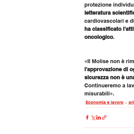
protezione individu
letteratura scientif
cardiovascolari e di
ha classificato l'att
oncologico
.
«Il Molise non è ri
l'approvazione di o
sicurezza non è una
Continueremo a lav
misurabili».
Economia e lavoro
pr