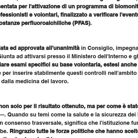
entata per l'attivazione di un programma di biomonit
fessionisti e volontari, finalizzato a verificare l'even
ostanze perfluoroalchiliche (PFAS)
.
ata ed
approvata all'unanimità
 in Consiglio, impegna
iunta ad attivarsi presso il Ministero dell'Interno e g
iare esami specifici su base volontaria, estesi anche
e per inserire stabilmente questi controlli nell'ambito 
 dalla medicina del lavoro.
on solo per il risultato ottenuto, ma per come è sta
—. Quando su temi come la salute e la sicurezza dei l
n consenso trasversale, significa che l'istituzione fu
be. 
Ringrazio tutte le forze politiche che hanno scelt