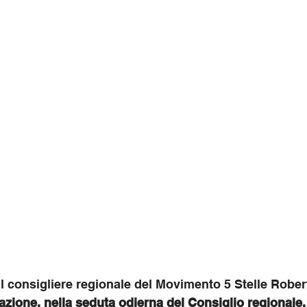
l consigliere regionale del Movimento 5 Stelle Rober
azione, nella seduta odierna del Consiglio regionale, 