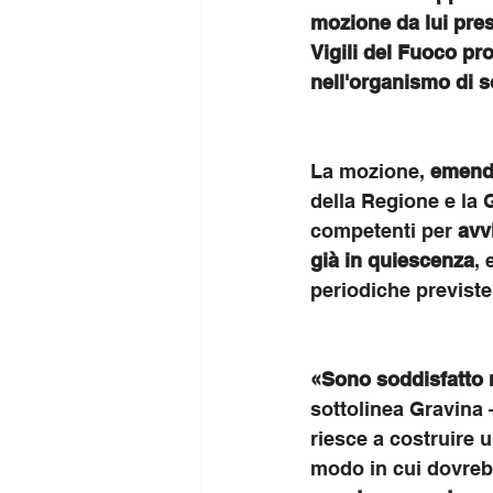
mozione da lui pres
Vigili del Fuoco pro
nell'organismo di s
La mozione, 
emend
della Regione e la G
competenti per 
avv
già in quiescenza
, 
periodiche previste
«Sono soddisfatto n
sottolinea Gravina 
riesce a costruire u
modo in cui dovreb