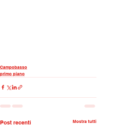
Campobasso
primo piano
Mostra tutti
Post recenti