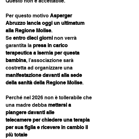
Questo non è accettabile.
Per questo motivo 
Asperger 
Abruzzo lancia oggi un ultimatum 
alla Regione Molise
.
Se 
entro dieci giorni
 non verrà 
garantita la 
presa in carico 
terapeutica a Isernia per questa 
bambina
, l’associazione sarà 
costretta ad organizzare una 
manifestazione davanti alla sede 
della sanità della Regione Molise
.
Perché nel 2026 non è tollerabile che 
una madre debba 
mettersi a 
piangere davanti alle
telecamere per chiedere una terapia 
per sua figlia e ricevere in cambio il 
più totale