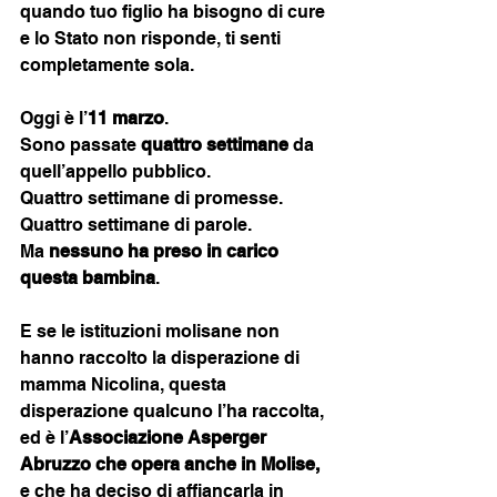
quando tuo figlio ha bisogno di cure 
e lo Stato non risponde, ti senti 
completamente sola.
Oggi è l’
11 marzo
.
Sono passate 
quattro settimane
 da 
quell’appello pubblico.
Quattro settimane di promesse.
Quattro settimane di parole.
Ma 
nessuno ha preso in carico 
questa bambina
.
E se le istituzioni molisane non 
hanno raccolto la disperazione di 
mamma Nicolina, questa 
disperazione qualcuno l’ha raccolta, 
ed è l’
Associazione Asperger 
Abruzzo che opera anche in Molise, 
e che ha deciso di affiancarla in 