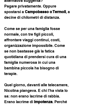
alternativa suggerita?
Pagare privatamente. Oppure 
spostarsi a 
Campobasso o Termoli
, a 
decine di chilometri di distanza.
Come se per una famiglia fosse 
normale, con tre figli piccoli, 
affrontare viaggi continui, costi, 
organizzazione impossibile. Come 
se non bastasse già la fatica 
quotidiana di prendersi cura di una 
famiglia numerosa in cui una 
bambina piccola ha bisogno di 
terapie.
Quel giorno, davanti alle telecamere, 
Nicolina piangeva. E chi l’ha vista lo 
sa: non erano lacrime di rabbia. 
Erano lacrime di 
impotenza
. Perché 