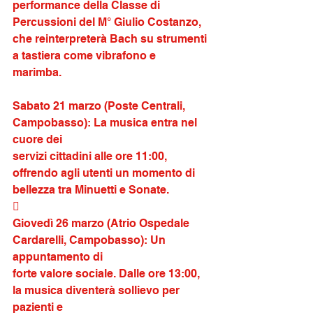
performance della Classe di 
Percussioni del M° Giulio Costanzo, 
che reinterpreterà Bach su strumenti 
a tastiera come vibrafono e
marimba.
Sabato 21 marzo (Poste Centrali, 
Campobasso): La musica entra nel 
cuore dei
servizi cittadini alle ore 11:00, 
offrendo agli utenti un momento di 
bellezza tra Minuetti e Sonate.
 
Giovedì 26 marzo (Atrio Ospedale 
Cardarelli, Campobasso): Un 
appuntamento di
forte valore sociale. Dalle ore 13:00, 
la musica diventerà sollievo per 
pazienti e