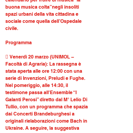
buona musica colta”negli insoliti 
spazi urbani della vita cittadina e 
sociale come quella dell’Ospedale 
civile.
Programma
 Venerdì 20 marzo (UNIMOL – 
Facoltà di Agraria): La rassegna è 
stata aperta alle ore 12:00 con una 
serie di Invenzioni, Preludi e Fughe. 
Nel pomeriggio, alle 14:30, il 
testimone passa all'Ensemble “I 
Galanti Perosi” diretto dal M° Lelio Di 
Tullio, con un programma che spazia 
dai Concerti Brandeburghesi a 
originali rielaborazioni come Bach in 
Ukraine. A seguire, la suggestiva 