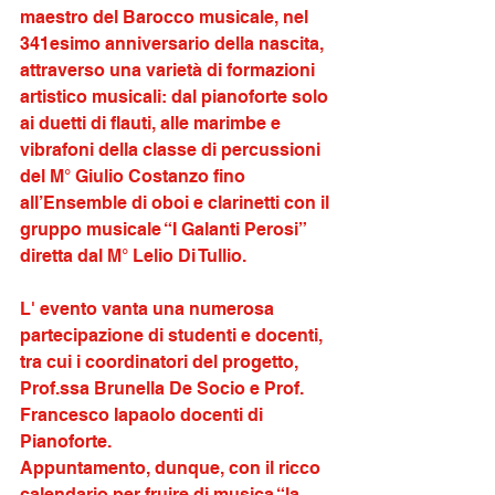
maestro del Barocco musicale, nel 
341esimo anniversario della nascita, 
attraverso una varietà di formazioni 
artistico musicali: dal pianoforte solo 
ai duetti di flauti, alle marimbe e 
vibrafoni della classe di percussioni 
del M° Giulio Costanzo fino 
all’Ensemble di oboi e clarinetti con il 
gruppo musicale “I Galanti Perosi” 
diretta dal M° Lelio Di Tullio.
L' evento vanta una numerosa 
partecipazione di studenti e docenti, 
tra cui i coordinatori del progetto, 
Prof.ssa Brunella De Socio e Prof. 
Francesco Iapaolo docenti di 
Pianoforte.
Appuntamento, dunque, con il ricco 
calendario per fruire di musica “la 