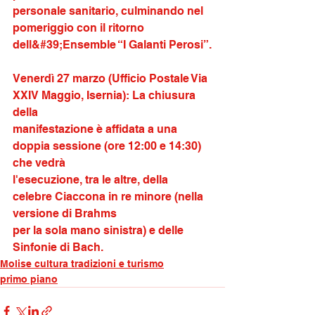
personale sanitario, culminando nel 
pomeriggio con il ritorno 
dell&#39;Ensemble “I Galanti Perosi”.
Venerdì 27 marzo (Ufficio Postale Via 
XXIV Maggio, Isernia): La chiusura 
della
manifestazione è affidata a una 
doppia sessione (ore 12:00 e 14:30) 
che vedrà
l'esecuzione, tra le altre, della 
celebre Ciaccona in re minore (nella 
versione di Brahms
per la sola mano sinistra) e delle 
Sinfonie di Bach.
Molise cultura tradizioni e turismo
primo piano