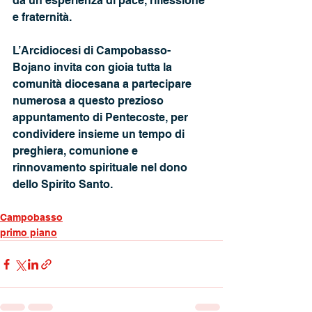
da un’esperienza di pace, riflessione 
e fraternità.
L’Arcidiocesi di Campobasso-
Bojano invita con gioia tutta la 
comunità diocesana a partecipare 
numerosa a questo prezioso 
appuntamento di Pentecoste, per 
condividere insieme un tempo di 
preghiera, comunione e 
rinnovamento spirituale nel dono 
dello Spirito Santo.
Campobasso
primo piano