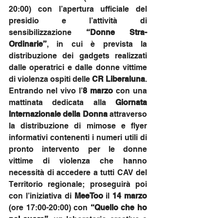
20:00) con l’apertura ufficiale del 
presidio e l’attività di 
sensibilizzazione 
“Donne Stra-
Ordinarie”
, in cui è prevista la 
distribuzione dei gadgets realizzati 
dalle operatrici e dalle donne vittime 
di violenza ospiti delle 
CR Liberaluna
.
Entrando nel vivo l’
8 marzo
 con una 
mattinata dedicata alla 
Giornata 
Internazionale della Donna
 attraverso 
la distribuzione di mimose e flyer 
informativi contenenti i numeri utili di 
pronto intervento per le donne 
vittime di violenza che hanno 
necessità di accedere a tutti CAV del 
Territorio regionale; proseguirà poi 
con l’iniziativa di 
MeeToo
 il 
14 marzo
(ore 17:00-20:00) con 
“Quello che ho 