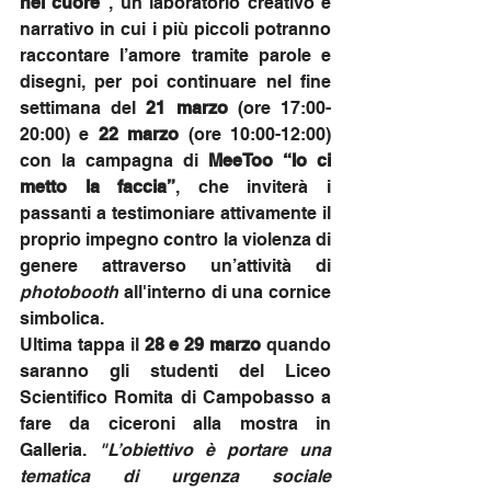
nel cuore”
, un laboratorio creativo e 
narrativo in cui i più piccoli potranno 
raccontare l’amore tramite parole e 
disegni, per poi continuare nel fine 
settimana del 
21 marzo
 (ore 17:00-
20:00) e 
22 marzo
 (ore 10:00-12:00) 
con la campagna di 
MeeToo
“Io ci 
metto la faccia”
, che inviterà i 
passanti a testimoniare attivamente il 
proprio impegno contro la violenza di 
genere attraverso un’attività di 
photobooth
 all'interno di una cornice 
simbolica.
Ultima tappa il 
28 e 29 marzo
 quando 
saranno gli studenti del Liceo 
Scientifico Romita di Campobasso a 
fare da ciceroni alla mostra in 
Galleria. 
"L’obiettivo è portare una 
tematica di urgenza sociale 