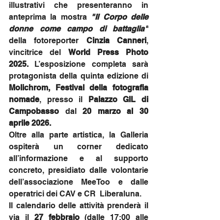
illustrativi che presenteranno in 
anteprima la mostra 
"Il Corpo delle 
donne come campo di battaglia"
della fotoreporter 
Cinzia Canneri
, 
vincitrice del 
World Press Photo 
2025. 
L’esposizione completa sarà 
protagonista della quinta edizione di
Molichrom, Festival della fotografia 
nomade
, presso il 
Palazzo GIL di 
Campobasso
 dal 
20 marzo al 30 
aprile 2026.
Oltre alla parte artistica, la Galleria 
ospiterà un corner dedicato 
all’informazione e al supporto 
concreto, presidiato dalle volontarie 
dell’associazione MeeToo e dalle 
operatrici dei CAV e CR  Liberaluna.
Il calendario delle attività prenderà il 
via il 
27 febbraio
 (dalle 17:00 alle 