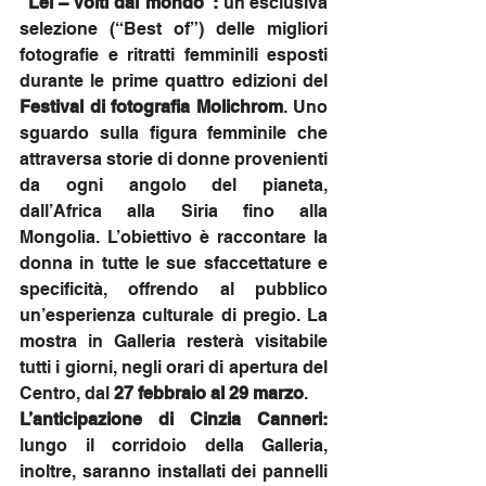
“Lei – Volti dal mondo”:
 un’esclusiva 
selezione (“Best of”) delle migliori 
fotografie e ritratti femminili esposti 
durante le prime quattro edizioni del 
Festival di fotografia Molichrom
. Uno 
sguardo sulla figura femminile che 
attraversa storie di donne provenienti 
da ogni angolo del pianeta, 
dall’Africa alla Siria fino alla 
Mongolia. L’obiettivo è raccontare la 
donna in tutte le sue sfaccettature e 
specificità, offrendo al pubblico 
un’esperienza culturale di pregio. La 
mostra in Galleria resterà visitabile 
tutti i giorni, negli orari di apertura del 
Centro, dal 
27 febbraio al 29 marzo
.
L’anticipazione di Cinzia Canneri:
lungo il corridoio della Galleria, 
inoltre, saranno installati dei pannelli 