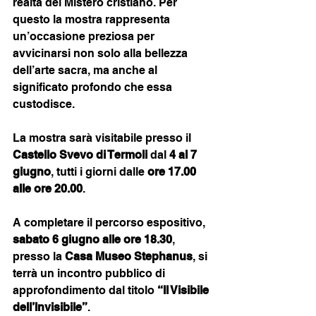
realtà del Mistero cristiano. Per 
questo la mostra rappresenta 
un’occasione preziosa per 
avvicinarsi non solo alla bellezza 
dell’arte sacra, ma anche al 
significato profondo che essa 
custodisce.
La mostra sarà visitabile presso il 
Castello Svevo di Termoli
 dal 
4 al 7 
giugno
, tutti i giorni dalle 
ore 17.00 
alle ore 20.00
.
A completare il percorso espositivo, 
sabato 6 giugno alle ore 18.30
, 
presso la 
Casa Museo Stephanus
, si 
terrà un incontro pubblico di 
approfondimento dal titolo 
“Il Visibile 
dell’Invisibile”
.