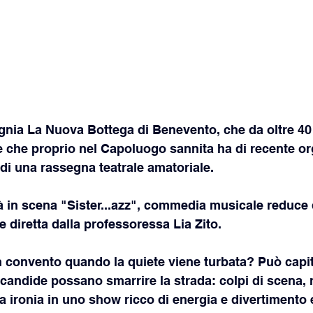
nia La Nuova Bottega di Benevento, che da oltre 40 
ia e che proprio nel Capoluogo sannita ha di recente o
di una rassegna teatrale amatoriale. 
rà in scena "Sister...azz", commedia musicale reduce
 diretta dalla professoressa Lia Zito. 
 convento quando la quiete viene turbata? Può capit
candide possano smarrire la strada: colpi di scena, r
ta ironia in uno show ricco di energia e divertimento 