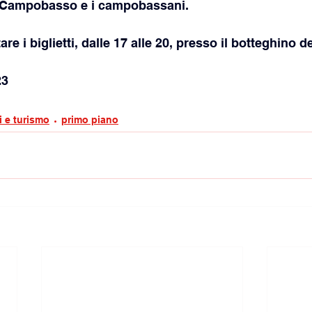
 Campobasso e i campobassani. 
re i biglietti, dalle 17 alle 20, presso il botteghino de
3 
i e turismo
primo piano