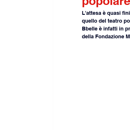
popolar
L'attesa è quasi fin
quello del teatro p
Bbelle è infatti in
della Fondazione M