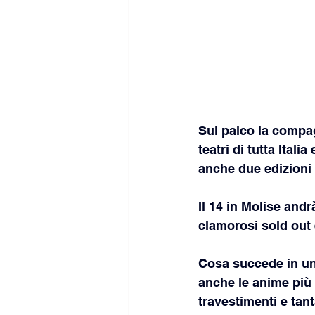
Sul palco la compag
teatri di tutta Ital
anche due edizioni 
Il 14 in Molise and
clamorosi sold out e
Cosa succede in un
anche le anime più 
travestimenti e tan