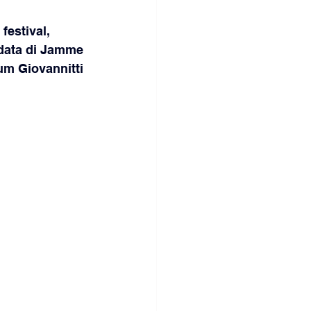
festival, 
 data di Jamme 
um Giovannitti 