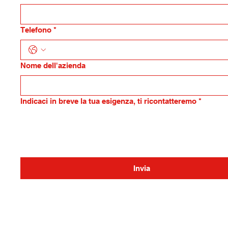
Telefono
*
Nome dell'azienda
Indicaci in breve la tua esigenza, ti ricontatteremo
*
Invia