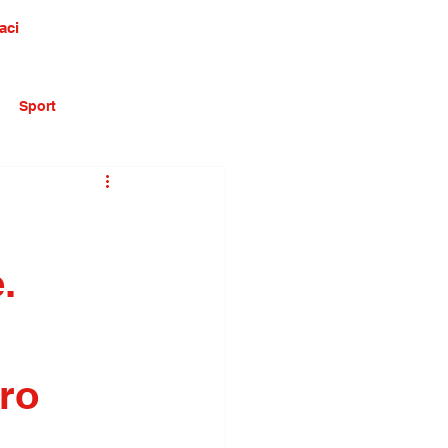
aci
Sport
.
tro