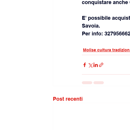
conquistare anche
E' possibile acquista
Savoia. 
Per info: 327956662
Molise cultura tradizion
Post recenti