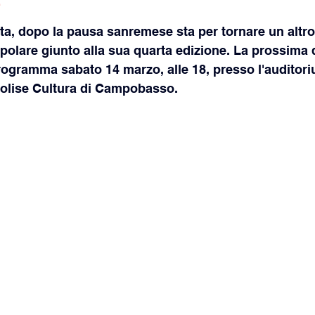
e
ita, dopo la pausa sanremese sta per tornare un altro 
opolare giunto alla sua quarta edizione. La prossima
 programma sabato 14 marzo, alle 18, presso l'auditori
olise Cultura di Campobasso.