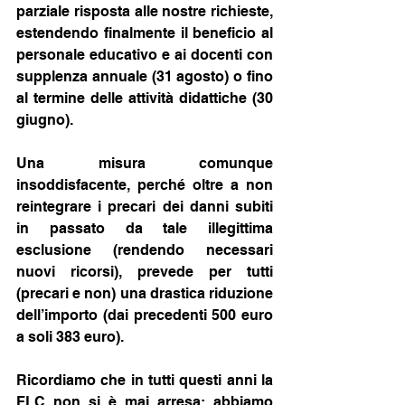
parziale risposta alle nostre richieste, 
estendendo finalmente il beneficio al 
personale educativo e ai docenti con 
supplenza annuale (31 agosto) o fino 
al termine delle attività didattiche (30 
giugno).
Una misura comunque 
insoddisfacente, perché oltre a non 
reintegrare i precari dei danni subiti 
in passato da tale illegittima 
esclusione (rendendo necessari 
nuovi ricorsi), prevede per tutti 
(precari e non) una drastica riduzione 
dell’importo (dai precedenti 500 euro 
a soli 383 euro).
Ricordiamo che in tutti questi anni la 
FLC non si è mai arresa: abbiamo 