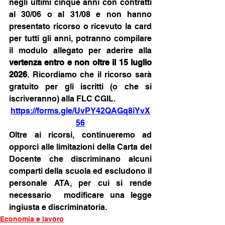
negli ultimi cinque anni con contratti 
al 30/06 o al 31/08 e non hanno 
presentato ricorso o ricevuto la card 
per tutti gli anni, potranno compilare 
il modulo allegato per aderire alla 
vertenza entro e non oltre il 15 luglio 
2026
. Ricordiamo che il ricorso sarà 
gratuito per gli iscritti (o che si 
iscriveranno) alla FLC CGIL.
https://forms.gle/UvPY42QAGq8iYvX
56
Oltre ai ricorsi, continueremo ad 
opporci alle limitazioni della Carta del 
Docente che discriminano alcuni 
comparti della scuola ed escludono il 
personale ATA, per cui si rende 
necessario  modificare una legge 
ingiusta e discriminatoria.
Economia e lavoro