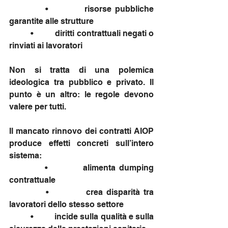
          •          risorse pubbliche 
garantite alle strutture
          •          diritti contrattuali negati o 
rinviati ai lavoratori
Non si tratta di una polemica 
ideologica tra pubblico e privato. Il 
punto è un altro: le regole devono 
valere per tutti.
Il mancato rinnovo dei contratti AIOP 
produce effetti concreti sull’intero 
sistema:
          •          alimenta dumping 
contrattuale
          •          crea disparità tra 
lavoratori dello stesso settore
          •          incide sulla qualità e sulla 