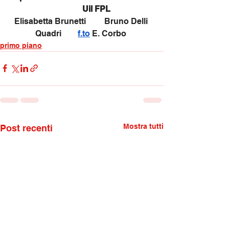
              Uil FPL
Elisabetta Brunetti         Bruno Delli 
Quadri        
f.to
 E. Corbo 
primo piano
Mostra tutti
Post recenti