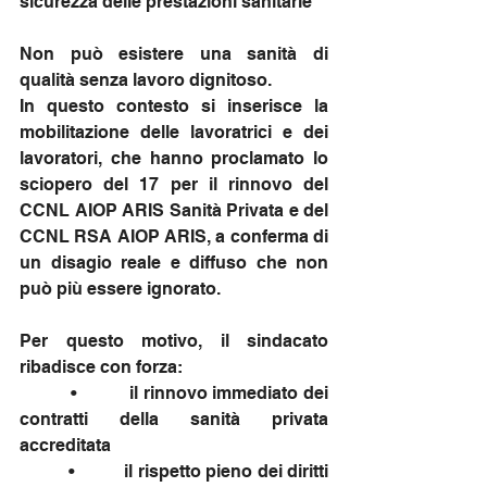
sicurezza delle prestazioni sanitarie
Non può esistere una sanità di 
qualità senza lavoro dignitoso.
In questo contesto si inserisce la 
mobilitazione delle lavoratrici e dei 
lavoratori, che hanno proclamato lo 
sciopero del 17 per il rinnovo del 
CCNL AIOP ARIS Sanità Privata e del 
CCNL RSA AIOP ARIS, a conferma di 
un disagio reale e diffuso che non 
può più essere ignorato.
Per questo motivo, il sindacato 
ribadisce con forza:
          •          il rinnovo immediato dei 
contratti della sanità privata 
accreditata
          •          il rispetto pieno dei diritti 