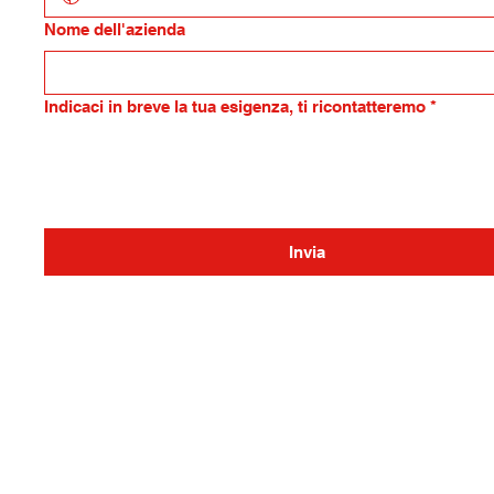
Nome dell'azienda
Indicaci in breve la tua esigenza, ti ricontatteremo
*
Invia