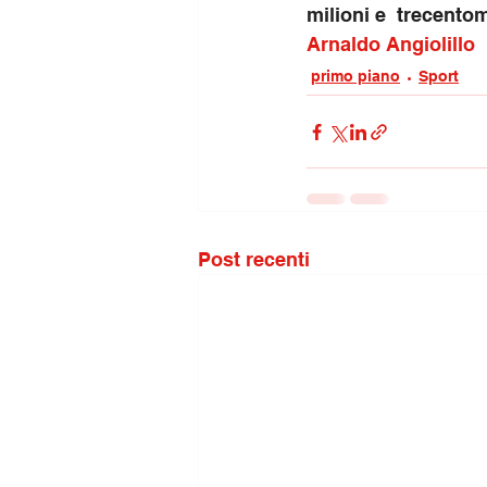
milioni e  trecent
Arnaldo Angiolillo
primo piano
Sport
Post recenti