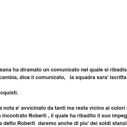
olisana ha diramato un comunicato nel quale si ribadi
 cambia, dice il comunicato,   la squadra sara' iscritta 
cquisti. 
a nota e' avvicinato da tanti ma resta vicino ai colori
a incontrato Roberti , il quale ha ribadito il suo impeg
a detto Roberti  daremo anche di piu' dei soldi stanzia