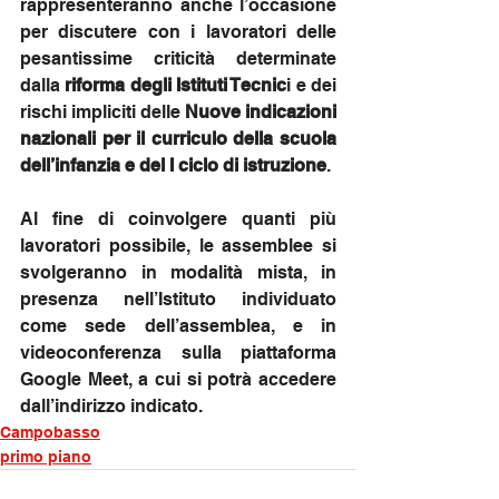
rappresenteranno anche l’occasione 
per discutere con i lavoratori delle 
pesantissime criticità determinate 
dalla 
riforma degli Istituti Tecnic
i e dei 
rischi impliciti delle 
Nuove indicazioni 
nazionali per il curriculo della scuola 
dell’infanzia e del I ciclo di istruzione
.
Al fine di coinvolgere quanti più 
lavoratori possibile, le assemblee si 
svolgeranno in modalità mista, in 
presenza nell’Istituto individuato 
come sede dell’assemblea, e in 
videoconferenza sulla piattaforma 
Google Meet, a cui si potrà accedere 
dall’indirizzo indicato.
Campobasso
primo piano