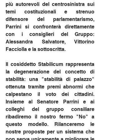
più autorevoli del centrosinistra sui 
temi costituzionali e strenuo 
difensore del parlamentarismo, 
Parrini si confronterà direttamente 
con i consiglieri del Gruppo: 
Alessandra Salvatore, Vittorino 
Facciolla e la sottoscritta.
Il cosiddetto Stabilicum rappresenta 
la degenerazione del concetto di 
stabilità: una "stabilità di palazzo" 
ottenuta tramite premi abnormi che 
calpestano il voto dei cittadini. 
Insieme al Senatore Parrini e ai 
colleghi del gruppo consiliare 
ribadiremo il nostro fermo "No" a 
questo modello. Rilanceremo le 
nostre proposte per un sistema che 
non serva unicamente a migliorare le 