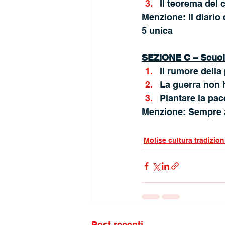
Il teorema del
Menzione: Il diario 
5 unica
SEZIONE C – Scuola
Il rumore dell
La guerra non 
Piantare la pac
Menzione: Sempre 
Molise cultura tradizion
Post recenti