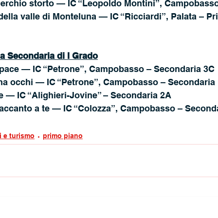
 cerchio storto — IC “Leopoldo Montini”, Campobasso
della valle di Monteluna — IC “Ricciardi”, Palata – Pr
 Secondaria di I Grado
a pace — IC “Petrone”, Campobasso – Secondaria 3C
ha occhi — IC “Petrone”, Campobasso – Secondaria
e — IC “Alighieri-Jovine” – Secondaria 2A
accanto a te — IC “Colozza”, Campobasso – Second
i e turismo
primo piano