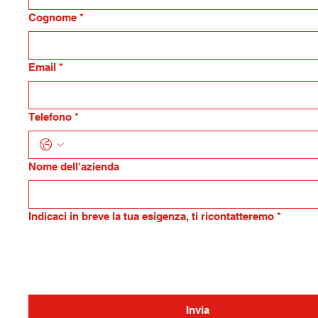
Cognome
*
Email
*
Telefono
*
Nome dell'azienda
Indicaci in breve la tua esigenza, ti ricontatteremo
*
Invia