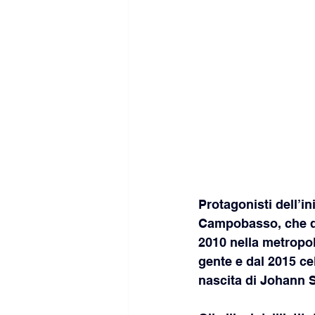
Protagonisti dell’in
Campobasso, che dal
2010 nella metropol
gente e dal 2015 ce
nascita di Johann 