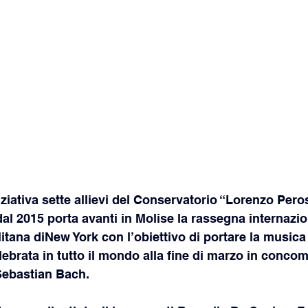
iziativa sette allievi del Conservatorio “Lorenzo Peros
 2015 porta avanti in Molise la rassegna internazion
itana diNew York con l’obiettivo di portare la musica 
lebrata in tutto il mondo alla fine di marzo in concom
Sebastian Bach.