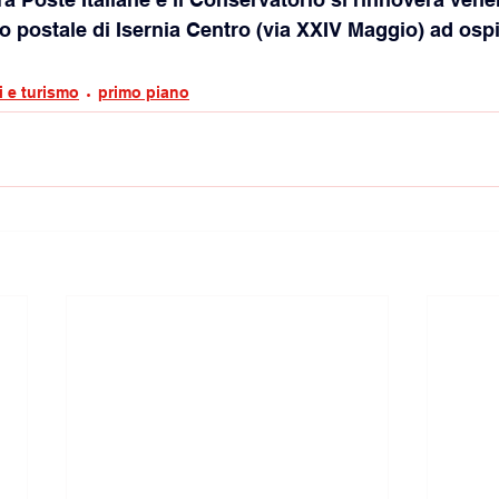
o postale di Isernia Centro (via XXIV Maggio) ad ospita
i e turismo
primo piano