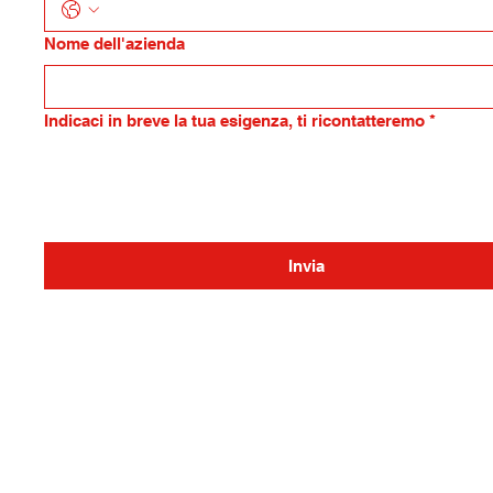
Nome dell'azienda
Indicaci in breve la tua esigenza, ti ricontatteremo
*
Invia