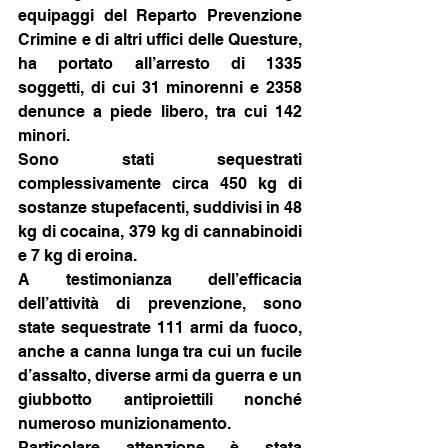
equipaggi del Reparto Prevenzione 
Crimine e di altri uffici delle Questure, 
ha portato all’arresto di 1335 
soggetti, di cui 31 minorenni e 2358 
denunce a piede libero, tra cui 142 
minori.
Sono stati sequestrati 
complessivamente circa 450 kg di 
sostanze stupefacenti, suddivisi in 48 
kg di cocaina, 379 kg di cannabinoidi 
e 7 kg di eroina.
A testimonianza dell’efficacia 
dell’attività di prevenzione, sono 
state sequestrate 111 armi da fuoco, 
anche a canna lunga tra cui un fucile 
d’assalto, diverse armi da guerra e un 
giubbotto antiproiettili nonché 
numeroso munizionamento.
Particolare attenzione è stata 