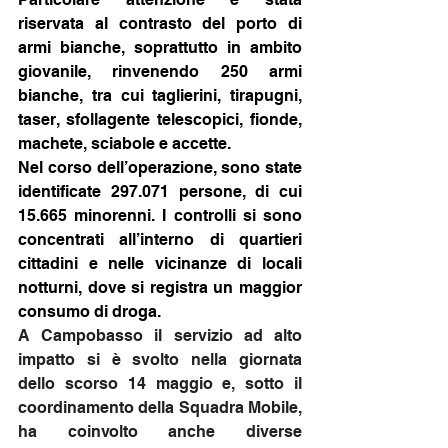
riservata al contrasto del porto di 
armi bianche, soprattutto in ambito 
giovanile, rinvenendo 250 armi 
bianche, tra cui taglierini, tirapugni, 
taser, sfollagente telescopici, fionde, 
machete, sciabole e accette.
Nel corso dell’operazione, sono state 
identificate 297.071 persone, di cui 
15.665 minorenni. I controlli si sono 
concentrati all’interno di quartieri 
cittadini e nelle vicinanze di locali 
notturni, dove si registra un maggior 
consumo di droga.
A Campobasso il servizio ad alto 
impatto si è svolto nella giornata 
dello scorso 14 maggio e, sotto il 
coordinamento della Squadra Mobile, 
ha coinvolto anche diverse 