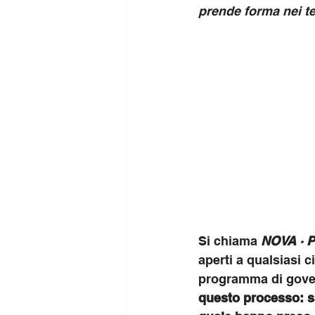
prende forma nei ter
Si chiama 
NOVA · Pa
aperti a qualsiasi c
programma di gover
questo processo: sa