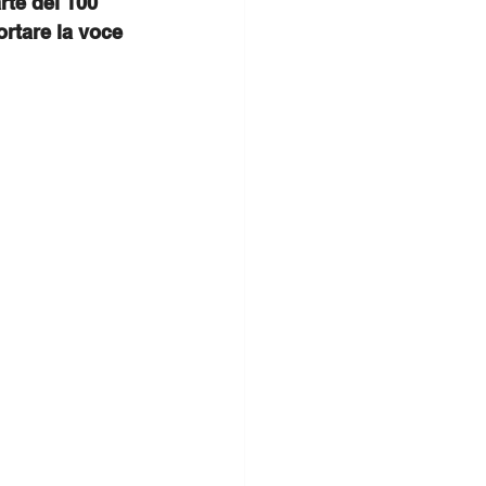
rte dei 100 
ortare la voce 