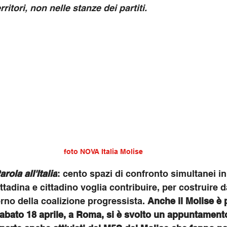
ritori, non nelle stanze dei partiti.
foto NOVA Italia Molise
rola all'Italia
: cento spazi di confronto simultanei in 
ittadina e cittadino voglia contribuire, per costruire d
no della coalizione progressista. 
Anche il Molise è p
bato 18 aprile, a Roma, si è svolto un appuntamento