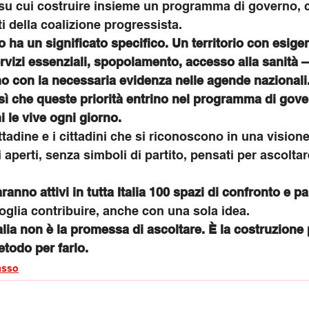
su cui costruire insieme un programma di governo, 
iti della coalizione progressista.
o ha un significato specifico. Un territorio con esigen
ervizi essenziali, spopolamento, accesso alla sanità 
 con la necessaria evidenza nelle agende nazionali.
 sì che queste priorità entrino nel programma di gove
hi le vive ogni giorno.
ittadine e i cittadini che si riconoscono in una vision
 aperti, senza simboli di partito, pensati per ascoltar
anno attivi in tutta Italia 100 spazi di confronto e p
oglia contribuire, anche con una sola idea.
alia non è la promessa di ascoltare. È la costruzione 
etodo per farlo.
sso