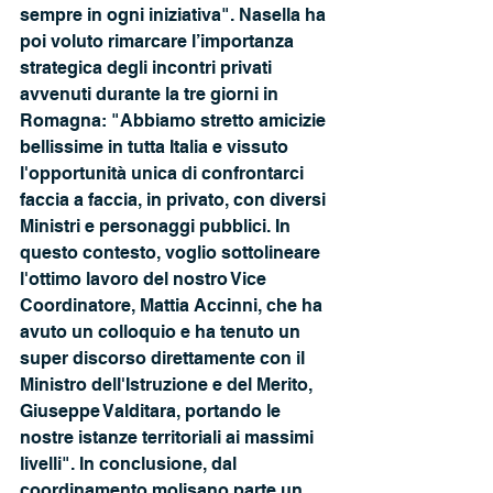
sempre in ogni iniziativa". Nasella ha 
poi voluto rimarcare l’importanza 
strategica degli incontri privati 
avvenuti durante la tre giorni in 
Romagna: "Abbiamo stretto amicizie 
bellissime in tutta Italia e vissuto 
l'opportunità unica di confrontarci 
faccia a faccia, in privato, con diversi 
Ministri e personaggi pubblici. In 
questo contesto, voglio sottolineare 
l'ottimo lavoro del nostro Vice 
Coordinatore, Mattia Accinni, che ha 
avuto un colloquio e ha tenuto un 
super discorso direttamente con il 
Ministro dell'Istruzione e del Merito, 
Giuseppe Valditara, portando le 
nostre istanze territoriali ai massimi 
livelli". In conclusione, dal 
coordinamento molisano parte un 