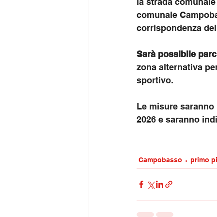
la strada comunale 
comunale Campobass
corrispondenza dell
Sarà possibile parc
zona alternativa per
sportivo.
Le misure saranno i
2026 e saranno indi
Campobasso
primo p