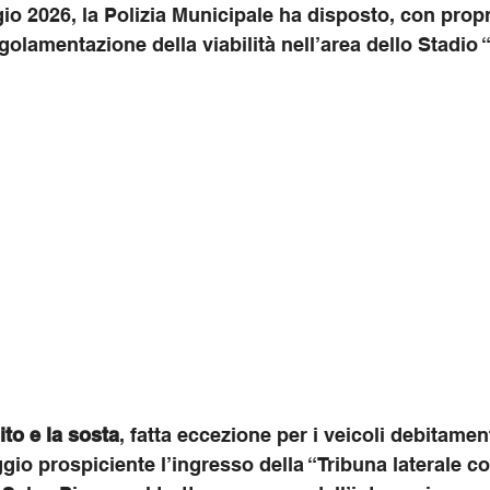
io 2026, la Polizia Municipale ha disposto, con propr
golamentazione della viabilità nell’area dello Stadio 
ito e la sosta
, fatta eccezione per i veicoli debitament
ggio prospiciente l’ingresso della “Tribuna laterale c