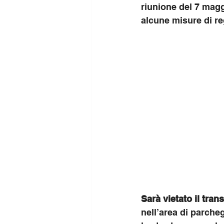
riunione del 7 magg
alcune misure di re
Sarà vietato il trans
nell’area di parche