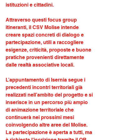
istituzioni e cittadini. 
Attraverso questi focus group 
itineranti, il CSV Molise intende 
creare spazi concreti di dialogo e 
partecipazione, utili a raccogliere 
esigenze, criticità, proposte e buone 
pratiche provenienti direttamente 
dalle realtà associative locali.
L’appuntamento di Isernia segue i 
precedenti incontri territoriali già 
realizzati nell’ambito del progetto e si 
inserisce in un percorso più ampio 
di animazione territoriale che 
continuerà nei prossimi mesi 
coinvolgendo altre aree del Molise. 
La partecipazione è aperta a tutti, ma 
è richiesta l’iscrizione tramite il QR 