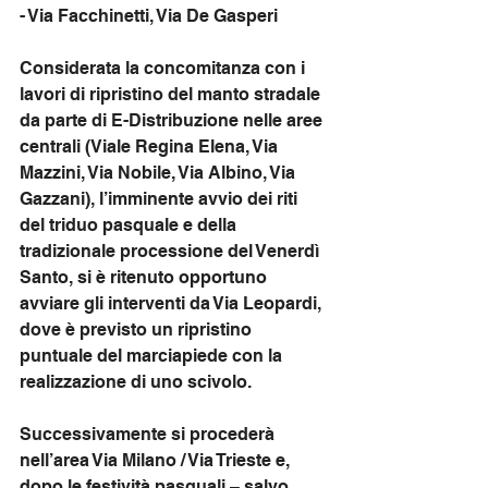
- Via Facchinetti, Via De Gasperi
Considerata la concomitanza con i 
lavori di ripristino del manto stradale 
da parte di E-Distribuzione nelle aree 
centrali (Viale Regina Elena, Via 
Mazzini, Via Nobile, Via Albino, Via 
Gazzani), l’imminente avvio dei riti 
del triduo pasquale e della 
tradizionale processione del Venerdì 
Santo, si è ritenuto opportuno 
avviare gli interventi da Via Leopardi, 
dove è previsto un ripristino 
puntuale del marciapiede con la 
realizzazione di uno scivolo.
Successivamente si procederà 
nell’area Via Milano / Via Trieste e, 
dopo le festività pasquali – salvo 