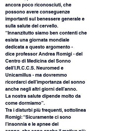
ancora poco riconosciuti, che 
possono avere conseguenze 
importanti sul benessere generale e 
sulla salute del cervello.
“Innanzitutto siamo ben contenti che 
esista una giornata mondiale 
dedicata a questo argomento -
dice professor Andrea Romigi - del 
Centro di Medicina del Sonno 
dell’I.R.C.C.S. Neuromed e
Unicamillus - ma dovremmo 
ricordarci dell’importanza del sonno 
anche negli altri giorni dell’anno.
La nostra salute dipende molto da 
come dormiamo”.
Tra i disturbi più frequenti, sottolinea 
Romigi: “Sicuramente ci sono 
l’insonnia e le apnee del