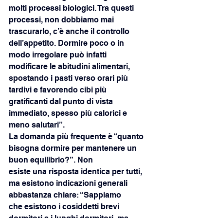
molti processi biologici. Tra questi 
processi, non dobbiamo mai 
trascurarlo, c’è anche il controllo 
dell’appetito. Dormire poco o in 
modo irregolare può infatti 
modificare le abitudini alimentari,
spostando i pasti verso orari più 
tardivi e favorendo cibi più 
gratificanti dal punto di vista
immediato, spesso più calorici e 
meno salutari”.
La domanda più frequente è “quanto 
bisogna dormire per mantenere un 
buon equilibrio?”. Non
esiste una risposta identica per tutti, 
ma esistono indicazioni generali 
abbastanza chiare: “Sappiamo
che esistono i cosiddetti brevi 