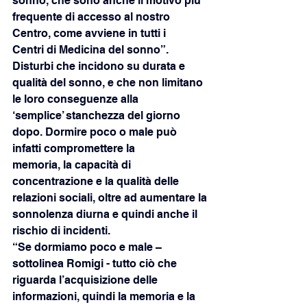
sonno, che sono anche il motivo più 
frequente di accesso al nostro 
Centro, come avviene in tutti i
Centri di Medicina del sonno”.
Disturbi che incidono su durata e 
qualità del sonno, e che non limitano 
le loro conseguenze alla
‘semplice’ stanchezza del giorno 
dopo. Dormire poco o male può 
infatti compromettere la
memoria, la capacità di 
concentrazione e la qualità delle 
relazioni sociali, oltre ad aumentare la
sonnolenza diurna e quindi anche il 
rischio di incidenti.
“Se dormiamo poco e male – 
sottolinea Romigi - tutto ciò che 
riguarda l’acquisizione delle
informazioni, quindi la memoria e la 