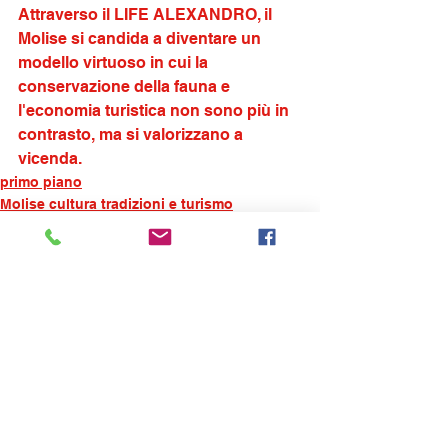
Attraverso il LIFE ALEXANDRO, il 
Molise si candida a diventare un 
modello virtuoso in cui la 
conservazione della fauna e 
l'economia turistica non sono più in 
contrasto, ma si valorizzano a 
vicenda.
primo piano
Molise cultura tradizioni e turismo
Mostra tutti
Post recenti