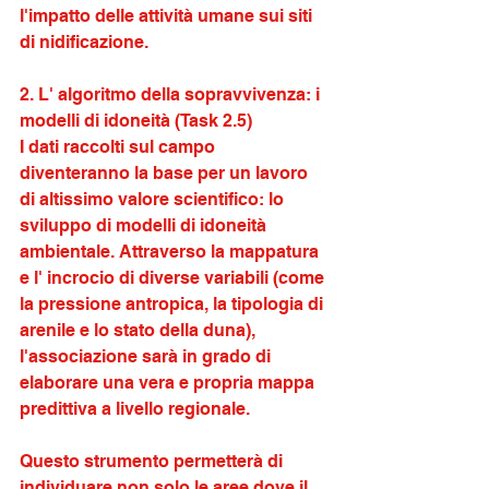
l'impatto delle attività umane sui siti 
di nidificazione.
2. L' algoritmo della sopravvivenza: i 
modelli di idoneità (Task 2.5)
I dati raccolti sul campo 
diventeranno la base per un lavoro 
di altissimo valore scientifico: lo 
sviluppo di modelli di idoneità 
ambientale. Attraverso la mappatura 
e l' incrocio di diverse variabili (come 
la pressione antropica, la tipologia di 
arenile e lo stato della duna), 
l'associazione sarà in grado di 
elaborare una vera e propria mappa 
predittiva a livello regionale. 
Questo strumento permetterà di 
individuare non solo le aree dove il 