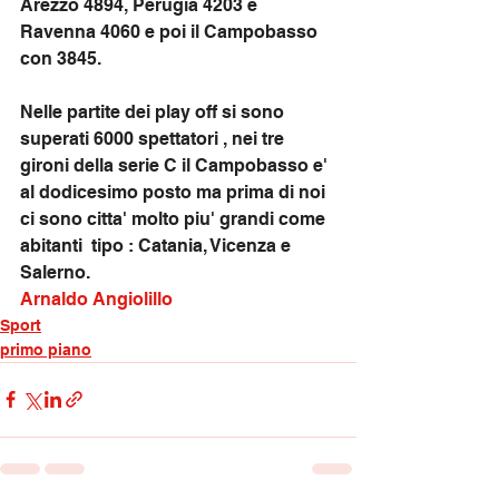
Arezzo 4894, Perugia 4203 e 
Ravenna 4060 e poi il Campobasso 
con 3845. 
Nelle partite dei play off si sono 
superati 6000 spettatori , nei tre 
gironi della serie C il Campobasso e' 
al dodicesimo posto ma prima di noi 
ci sono citta' molto piu' grandi come 
abitanti  tipo : Catania, Vicenza e 
Salerno. 
Arnaldo Angiolillo
Sport
primo piano