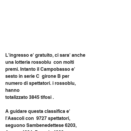
L'ingresso e' gratuito, ci sara' anche 
una lotteria rossoblu  con molti 
premi. Intanto il Campobasso e' 
sesto in serie C  girone B per 
numero di spettatori. i rossoblu, 
hanno 
totalizzato 3845 tifosi . 
A guidare questa classifica e' 
l'Aascoli con  9727 spettatori, 
seguono Sambenedettese 6203, 