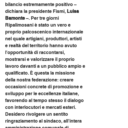
bilancio estremamente positivo – 
dichiara la presidente Fismi, 
Luisa 
Bamonte
 –. Per tre giorni 
Ripalimosani è stato un vero e 
proprio palcoscenico internazionale 
nel quale artigiani, produttori, artisti 
e realtà del territorio hanno avuto 
l'opportunità di raccontarsi, 
mostrarsi e valorizzare il proprio 
lavoro davanti a un pubblico ampio e 
qualificato. È questa la missione 
della nostra federazione: creare 
occasioni concrete di promozione e 
sviluppo per le eccellenze italiane, 
favorendo al tempo stesso il dialogo 
con interlocutori e mercati esteri. 
Desidero rivolgere un sentito 
ringraziamento al sindaco, all'intera 
amministrazione comunale di 