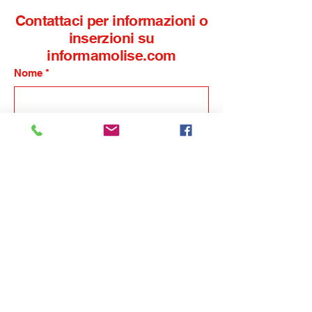
Contattaci per informazioni o
inserzioni su
informamolise.com
Nome
*
Cognome
*
Email
*
Telefono
*
Nome dell'azienda