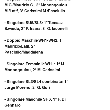
M.G./Maurizio G., 2° Monongoulou 
M./Latif, 3° Carissimi M./Pasciullo
- Singolare SU5/SL3: 1° Tomasz 
Szwedo, 2° P. Irsara, 3° G. Iaconelli
- Doppio Maschile WH1-WH2: 1° 
Maurizio/Latif, 2° 
Pasciullo/Maddalena
- Singolare Femminile WH1: 1ª M. 
Monongoulou, 2ª M. Carissimi
- Singolare SL3/SL4 combinato: 1° 
Jorge Moreno, 2° G. Gori
- Singolare Maschile SH6: 1° F. Di 
Gennaro