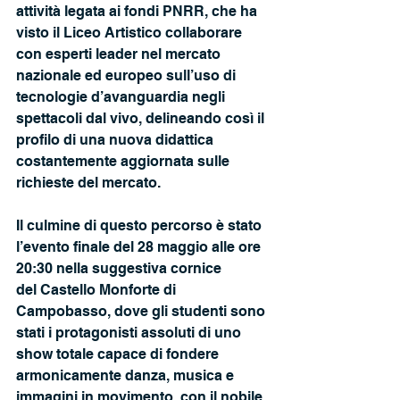
attività legata ai fondi PNRR, che ha 
visto il Liceo Artistico collaborare 
con esperti leader nel mercato 
nazionale ed europeo sull’uso di 
tecnologie d’avanguardia negli 
spettacoli dal vivo, delineando così il 
profilo di una nuova didattica 
costantemente aggiornata sulle 
richieste del mercato.
Il culmine di questo percorso è stato 
l’evento finale del 28 maggio alle ore 
20:30 nella suggestiva cornice
del Castello Monforte di 
Campobasso, dove gli studenti sono 
stati i protagonisti assoluti di uno 
show totale capace di fondere 
armonicamente danza, musica e 
immagini in movimento, con il nobile 